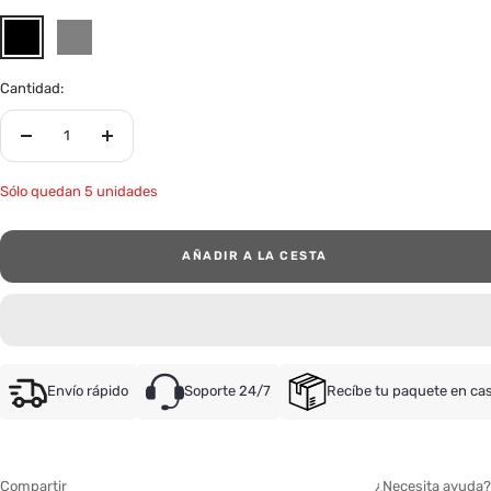
Black
Grey
Cantidad:
Decrecer
Aumentar
cantidad
cantidad
Sólo quedan 5 unidades
AÑADIR A LA CESTA
Envío rápido
Soporte 24/7
Recíbe tu paquete en ca
Compartir
¿Necesita ayuda?