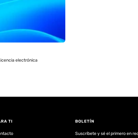
icencia electrónica
ARA TI
BOLETÍN
ntacto
Suscríbete y sé el primero en re