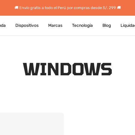
🚚 Envío gratis a todo el Perú por compras desde S/. 299 🚚
nda
Dispositivos
Marcas
Tecnología
Blog
Liquida
WINDOWS