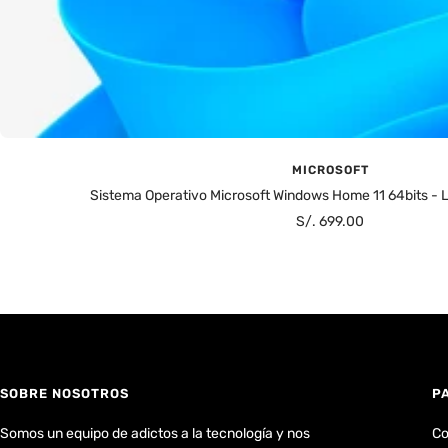
MICROSOFT
Sistema Operativo Microsoft Windows Home 11 64bits - L
Precio
S/. 699.00
de
venta
SOBRE NOSOTROS
P
Somos un equipo de adictos a la tecnología y nos
Co