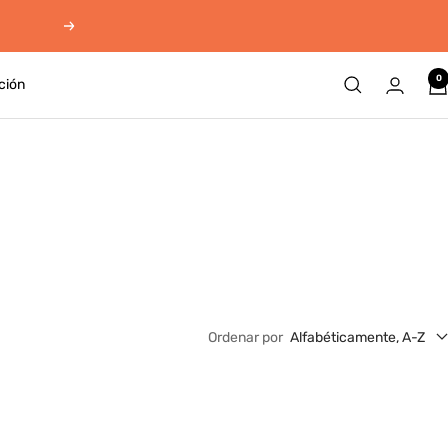
Siguiente
0
ción
Ordenar por
Alfabéticamente, A-Z