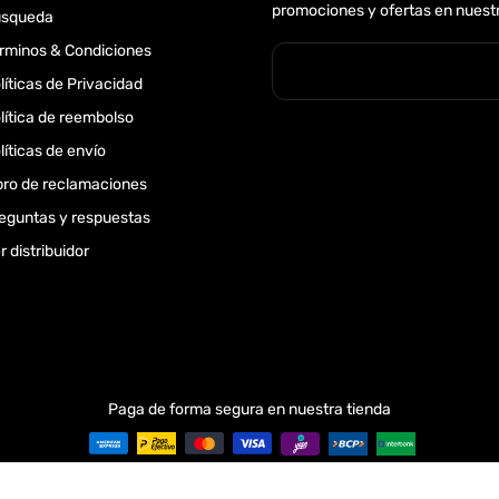
promociones y ofertas en nuestr
úsqueda
rminos & Condiciones
líticas de Privacidad
lítica de reembolso
líticas de envío
bro de reclamaciones
eguntas y respuestas
r distribuidor
Paga de forma segura en nuestra tienda