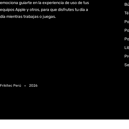
emociona guiarte en la experiencia de uso de tus
B
equipos Apple y otros, para que disfrutes tu día a
Té
día mientras trabajas o juegas.
Po
Po
Po
Li
Pr
Se
Frikitec Perú
2026